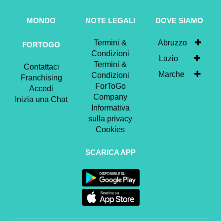
MONDO
NOTE LEGALI
DOVE SIAMO
Termini &
Abruzzo
FORTOGO
Condizioni
Lazio
Termini &
Contattaci
Marche
Condizioni
Franchising
ForToGo
Accedi
Company
Inizia una Chat
Informativa
sulla privacy
Cookies
SCARICA APP